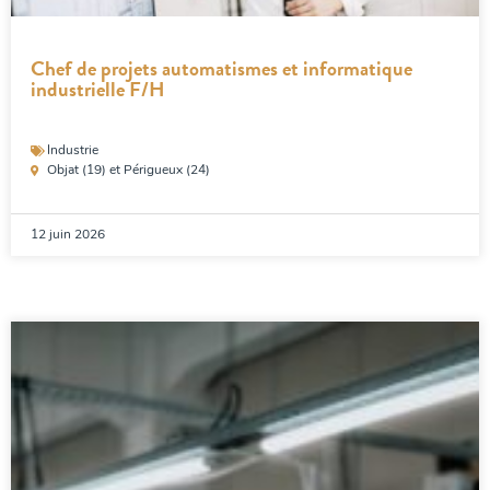
Chef de projets automatismes et informatique
industrielle F/H
Industrie
Objat (19) et Périgueux (24)
12 juin 2026