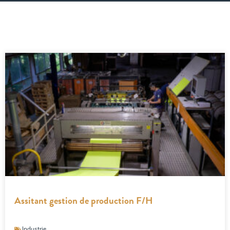
Assitant gestion de production F/H
Industrie