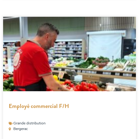
Employé commercial F/H
Grande distribution
Bergerac