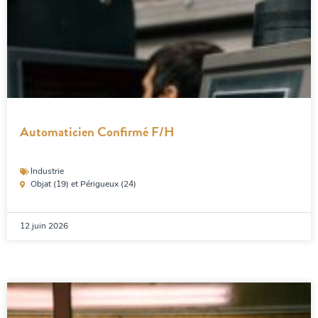
Automaticien Confirmé F/H
Industrie
Objat (19) et Périgueux (24)
12 juin 2026