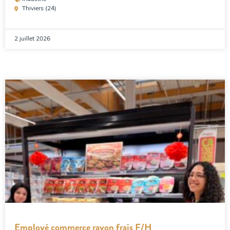
Thiviers (24)
2 juillet 2026
Employé commerce rayon frais F/H